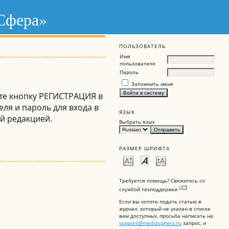
 Сфера»
ПОЛЬЗОВАТЕЛЬ
Имя
пользователя
Пароль
Запомнить меня
ите кнопку РЕГИСТРАЦИЯ в
ля и пароль для входа в
ЯЗЫК
й редакцией.
Выбрать язык
РАЗМЕР ШРИФТА
Требуется помощь? Свяжитесь со
службой техподдержки
Если вы хотите подать статью в
журнал, который не указан в списке
вам доступных, просьба написать на
support@mediasphera.ru
запрос, и