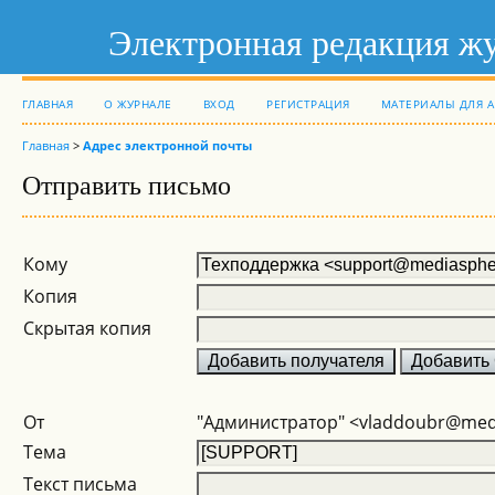
Электронная редакция ж
ГЛАВНАЯ
О ЖУРНАЛЕ
ВХОД
РЕГИСТРАЦИЯ
МАТЕРИАЛЫ ДЛЯ 
Главная
>
Адрес электронной почты
Отправить письмо
Кому
Копия
Скрытая копия
От
"Администратор" <vladdoubr@med
Тема
Текст письма