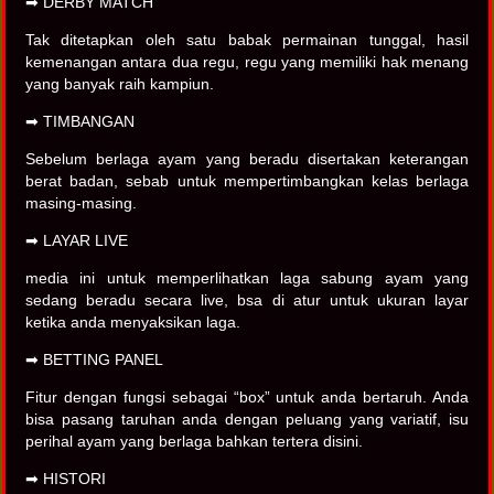
➡ DERBY MATCH
Tak ditetapkan oleh satu babak permainan tunggal, hasil
kemenangan antara dua regu, regu yang memiliki hak menang
yang banyak raih kampiun.
➡ TIMBANGAN
Sebelum berlaga ayam yang beradu disertakan keterangan
berat badan, sebab untuk mempertimbangkan kelas berlaga
masing-masing.
➡ LAYAR LIVE
media ini untuk memperlihatkan laga sabung ayam yang
sedang beradu secara live, bsa di atur untuk ukuran layar
ketika anda menyaksikan laga.
➡ BETTING PANEL
Fitur dengan fungsi sebagai “box” untuk anda bertaruh. Anda
bisa pasang taruhan anda dengan peluang yang variatif, isu
perihal ayam yang berlaga bahkan tertera disini.
➡ HISTORI