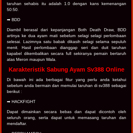
taruhan sehabis itu adalah 1.0 dengan kans kemenangan
50:50.
➡ BDD
Diambil berasal dari kepanjangan Both Death Draw, BDD
artinya ke dua ayam mati sebelum selagi selagi perlombaan
selesai. Lazimnya satu babak dikasih selagi selama sepuluh
menit. Hasil perlombaan dianggap seri dan duit taruhan
kapabel dikembalikan secara full sekiranya pemain bertaruh
atas Meron maupun Wala.
Karakteristik Sabung Ayam Sv388 Online
Di bawah ini ada berbagai fitur yang perlu anda ketahui
sebelum anda bermain dan memulai taruhan di sv388 sebagai
berikut :
➡ HACKFIGHT
Dapat dimainkan secara bebas dan dapat dicontoh oleh
seluruh orang, serta dapat untuk memasang taruhan dan
mendaftar.