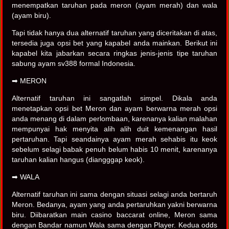
menempatkan taruhan pada meron (ayam merah) dan wala
(ayam biru).
Tapi tidak hanya dua alternatif taruhan yang diceritakan di atas,
tersedia juga opsi bet yang kapabel anda mainkan. Berikut ini
kapabel kita jabarkan secara ringkas jenis-jenis tipe taruhan
sabung ayam sv388 formal Indonesia.
➡ MERON
Alternatif taruhan ini sangatlah simpel. Dikala anda
menetapkan opsi bet Meron dan ayam berwarna merah opsi
anda menang di dalam perlombaan, karenanya kalian malahan
mempunyai hak menyita alih alih duit kemenangan hasil
pertaruhan. Tapi seandainya ayam merah sehabis itu keok
sebelum selagi babak penuh belum habis 10 menit, karenanya
taruhan kalian hangus (diangggap keok).
➡ WALA
Alternatif taruhan ini sama dengan situasi selagi anda bertaruh
Meron. Bedanya, ayam yang anda pertaruhkan yakni berwarna
biru. Diibaratkan main casino baccarat online, Meron sama
dengan Bandar namun Wala sama dengan Player. Kedua odds