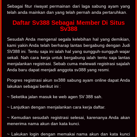
Sebagai fitur riwayat permainan dari laga sabung ayam yang
telah anda mainkan dan yang telah pernah anda pertaruhkan.
Daftar Sv388 Sebagai Member Di Situs
Sv388
Sesudah Anda mengenal segala kelebihan hal yang demikian,
kami yakin Anda telah berharap lantas bergabung dengan Judi
SV388 ini. Tentu saja ini ialah hal yang sungguh-sungguh wajar
sekali. Nah cara kerja untuk bergabung ialah tentu saja lantas
menjalankan registrasi. Sebab cuma melewati registrasi sajalah
Anda baru dapat menjadi anggota sv388 yang resmi.
Progres registrasi akun sv388 sabung ayam online dapat Anda
lakukan sebagai berikut ini :
~ Seketika jalan masuk ke web agen SV 388 sah.
~ Lanjutkan dengan menjalankan cara kerja daftar.
~ Kemudian sesudah registrasi selesai, karenanya Anda akan
menerima nama akun dan kata kunci.
~ Lakukan login dengan memakai nama akun dan kata kunci