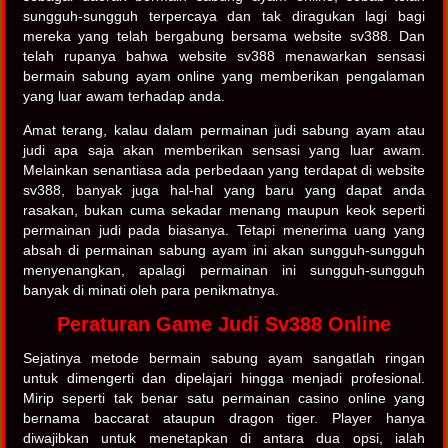
sungguh-sungguh terpercaya dan tak diragukan lagi bagi
mereka yang telah bergabung bersama website sv388. Dan
telah rupanya bahwa website sv388 menawarkan sensasi
bermain sabung ayam online yang memberikan pengalaman
yang luar awam terhadap anda.
Amat terang, kalau dalam permainan judi sabung ayam atau
judi apa saja akan memberikan sensasi yang luar awam.
Melainkan senantiasa ada perbedaan yang terdapat di website
sv388, banyak juga hal-hal yang baru yang dapat anda
rasakan, bukan cuma sekadar menang maupun keok seperti
permainan judi pada biasanya. Tetapi menerima uang yang
absah di permainan sabung ayam ini akan sungguh-sungguh
menyenangkan, apalagi permainan ini sungguh-sungguh
banyak di minati oleh para penikmatnya.
Peraturan Game Judi Sv388 Online
Sejatinya metode bermain sabung ayam sangatlah ringan
untuk dimengerti dan dipelajari hingga menjadi profesional.
Mirip seperti tak benar satu permainan casino online yang
bernama baccarat ataupun dragon tiger. Player hanya
diwajibkan untuk menetapkan di antara dua opsi, ialah